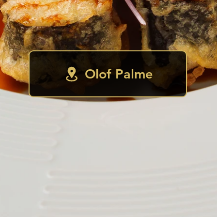
Olof Palme