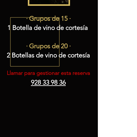
· Grupos de 15 ·
1 Botella de vino de cortesía
· Grupos de 20 ·
2 Botellas de vino de cortesía
Llamar para gestionar esta reserva
928 33 98 36